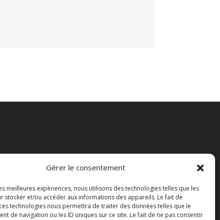
Gérer le consentement
Abonnez-vous à Lagnieu
Actus, notre newsletter
les meilleures expériences, nous utilisons des technologies telles que les
r stocker et/ou accéder aux informations des appareils. Le fait de
 ces technologies nous permettra de traiter des données telles que le
 de navigation ou les ID uniques sur ce site. Le fait de ne pas consentir