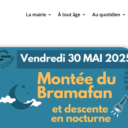
La mairie
À tout âge
Au quotidien