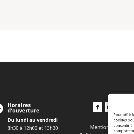
Horaires

d'ouverture
Pour offrir 
Du lundi au vendredi
cookies pou
consentir à
Mentions légales
8h30 à 12h00 et 13h30
comportement