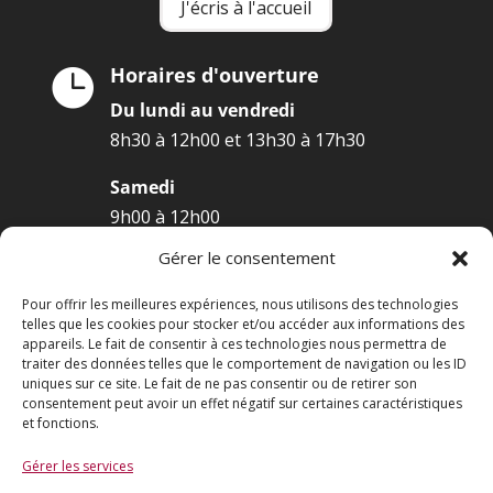
J'écris à l'accueil
Horaires d'ouverture

Du lundi au vendredi
8h30 à 12h00 et 13h30 à 17h30
Samedi
9h00 à 12h00
Gérer le consentement
Pour offrir les meilleures expériences, nous utilisons des technologies
telles que les cookies pour stocker et/ou accéder aux informations des
appareils. Le fait de consentir à ces technologies nous permettra de
Mentions légales
traiter des données telles que le comportement de navigation ou les ID
Politique de confidentialité
uniques sur ce site. Le fait de ne pas consentir ou de retirer son
consentement peut avoir un effet négatif sur certaines caractéristiques
et fonctions.
Abonnez-vous à Lagnieu Actus,
notre newsletter
Gérer les services