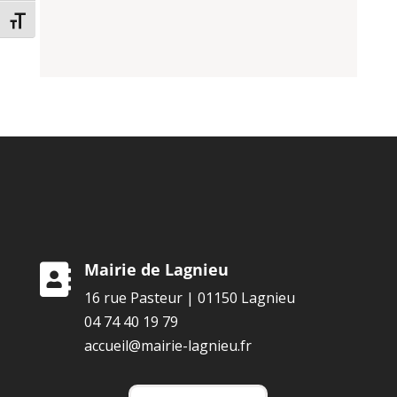
Changer la taille de la police
Mairie de Lagnieu

16 rue Pasteur | 01150 Lagnieu
04 74 40 19 79
accueil@mairie-lagnieu.fr